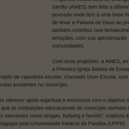
Sertão (AMES) tem feito a difer
povoado onde tem a uma base in
de levar a Palavra de Deus ao po
também contribui com fortalecim
emoções, com sua aproximação 
comunidades.
Com esse propósito, a AMES, em
a Primeira Igreja Batista de Emas
rojeto de capelania escolar, chamado Viver Escola, com
colas existentes no município.
em oferecer apoio espiritual e emocional com o objetivo s
que as instituições educacionais do município venham a
 relevantes como drogas, bullying e família”, explicou Er
agogia pela Universidade Federal da Paraíba (UFPB).