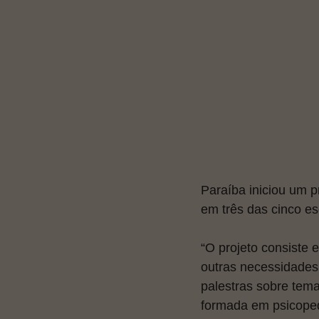
Paraíba iniciou um p
em três das cinco es
“O projeto consiste 
outras necessidades 
palestras sobre temas
formada em psicoped