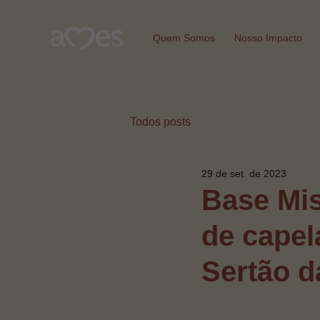
Quem Somos
Nosso Impacto
Todos posts
29 de set. de 2023
Base Mis
de capel
Sertão d