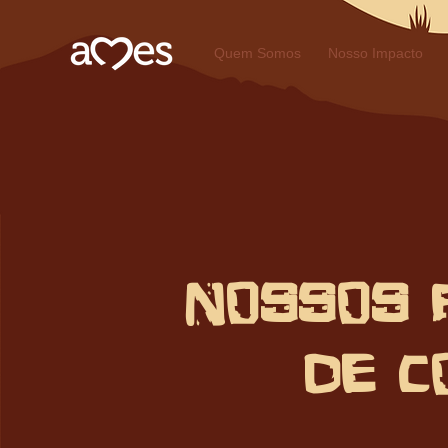
Quem Somos
Nosso Impacto
nOSSOS 
DE C