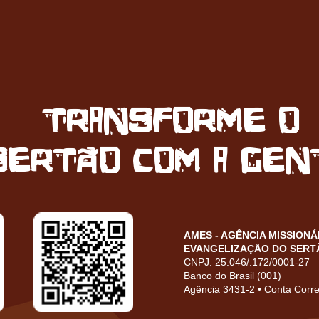
transforme o
sertão com a gen
AMES - AGÊNCIA MISSIONÁ
EVANGELIZAÇÅO DO SERT
CNPJ: 25.046/.172/0001-27
Banco do Brasil (001)
Agência 3431-2 • Conta Corr